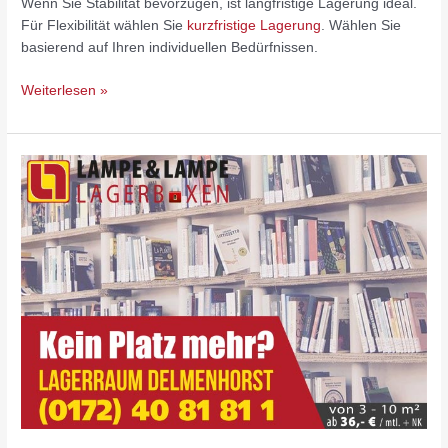
Wenn Sie Stabilität bevorzugen, ist langfristige Lagerung ideal.
Für Flexibilität wählen Sie
kurzfristige Lagerung
. Wählen Sie
basierend auf Ihren individuellen Bedürfnissen.
Weiterlesen »
Self-
Storage
für
Unternehmen:
Platz
schaffen,
Flexibilität
gewinnen