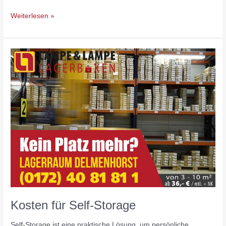
Weiterlesen »
Kosten
für
Self-
Storage
Kosten für Self-Storage
Self-Storage ist eine praktische Lösung, um persönliche