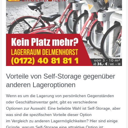
Self-
Storage
gegenüber
anderen
Lageroptionen
Vorteile von Self-Storage gegenüber
anderen Lageroptionen
Wenn es um die Lagerung von persönlichen Gegenständen
oder Geschäftsinventar geht, gibt es verschiedene
Optionen zur Auswahl. Eine beliebte Wahl ist Self-Storage, aber
was sind die spezifischen Vorteile dieser Option
im Vergleich zu anderen Lagermöglichkeiten? Hier sind einige
Gründe, warum Self-Storage eine attraktive Option ist: