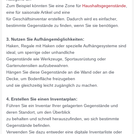
Zum Beispiel könnten Sie eine Zone für
Haushaltsgegenstände
,
eine für saisonale Artikel und eine
für Geschäftsinventar erstellen. Dadurch wird es einfacher,
bestimmte Gegenstände zu finden, wenn Sie sie benötigen.
3. Nutzen Sie Aufhängemöglichkeiten:
Haken, Regale mit Haken oder spezielle Aufhängesysteme sind
ideal, um sperrige oder unhandliche
Gegenstände wie Werkzeuge, Sportausrüstung oder
Gartenutensilien aufzubewahren.
Hängen Sie diese Gegenstände an die Wand oder an die
Decke, um Bodenfläche freizugeben
und sie gleichzeitig leicht zugänglich zu machen.
4. Erstellen Sie einen Inventarplan:
Führen Sie ein Inventar Ihrer gelagerten Gegenstände und
deren Standort, um den Überblick
zu behalten und schnell herauszufinden, wo sich bestimmte
Gegenstände befinden.
Verwenden Sie dazu entweder eine digitale Inventarliste oder