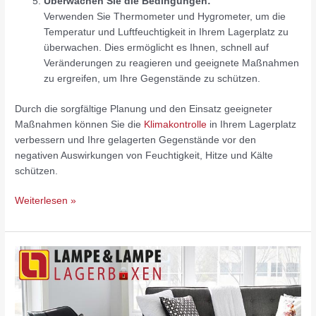
Überwachen Sie die Bedingungen:
Verwenden Sie Thermometer und Hygrometer, um die
Temperatur und Luftfeuchtigkeit in Ihrem Lagerplatz zu
überwachen. Dies ermöglicht es Ihnen, schnell auf
Veränderungen zu reagieren und geeignete Maßnahmen
zu ergreifen, um Ihre Gegenstände zu schützen.
Durch die sorgfältige Planung und den Einsatz geeigneter
Maßnahmen können Sie die
Klimakontrolle
in Ihrem Lagerplatz
verbessern und Ihre gelagerten Gegenstände vor den
negativen Auswirkungen von Feuchtigkeit, Hitze und Kälte
schützen.
Weiterlesen »
Self-
Storage
für
temporäre
Wohnsituationen