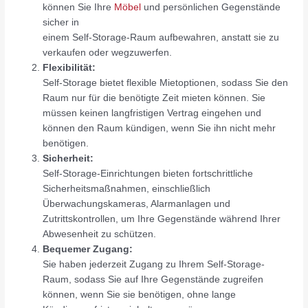
können Sie Ihre
Möbel
und persönlichen Gegenstände
sicher in
einem Self-Storage-Raum aufbewahren, anstatt sie zu
verkaufen oder wegzuwerfen.
Flexibilität:
Self-Storage bietet flexible Mietoptionen, sodass Sie den
Raum nur für die benötigte Zeit mieten können. Sie
müssen keinen langfristigen Vertrag eingehen und
können den Raum kündigen, wenn Sie ihn nicht mehr
benötigen.
Sicherheit:
Self-Storage-Einrichtungen bieten fortschrittliche
Sicherheitsmaßnahmen, einschließlich
Überwachungskameras, Alarmanlagen und
Zutrittskontrollen, um Ihre Gegenstände während Ihrer
Abwesenheit zu schützen.
Bequemer Zugang:
Sie haben jederzeit Zugang zu Ihrem Self-Storage-
Raum, sodass Sie auf Ihre Gegenstände zugreifen
können, wenn Sie sie benötigen, ohne lange